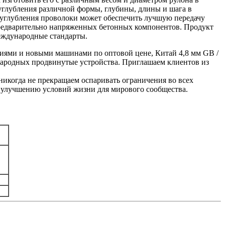
углубления различной формы, глубины, длины и шага в
а углубления проволоки может обеспечить лучшую передачу
предварительно напряженных бетонных компонентов. Продукт
международные стандарты.
гиями и новыми машинами по оптовой цене, Китай 4,8 мм GB /
народных продвинутые устройства. Приглашаем клиентов из
никогда не прекращаем оспаривать ограничения во всех
ь улучшению условий жизни для мирового сообщества.