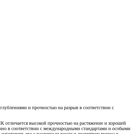
углублениями и прочностью на разрыв в соответствии с
ПК отличается высокой прочностью на растяжение и хорошей
очно в соответствии с международными стандартами и особыми
 изготовить его с различным весом и диаметром рулона в