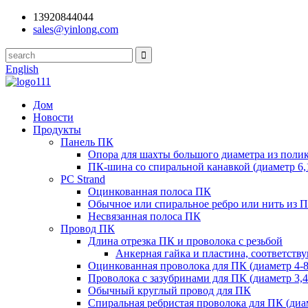
13920844044
sales@yinlong.com
English
Дом
Новости
Продукты
Панель ПК
Опора для шахты большого диаметра из полик
ПК-шина со спиральной канавкой (диаметр 6,
PC Strand
Оцинкованная полоса ПК
Обычное или спиральное ребро или нить из 
Несвязанная полоса ПК
Провод ПК
Длина отрезка ПК и проволока с резьбой
Анкерная гайка и пластина, соответств
Оцинкованная проволока для ПК (диаметр 4-8
Проволока с зазубринами для ПК (диаметр 3,4
Обычный круглый провод для ПК
Спиральная ребристая проволока для ПК (диам