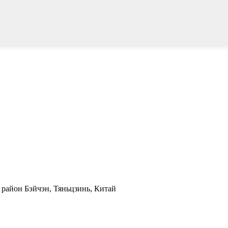
 район Бэйчэн, Тяньцзинь, Китай