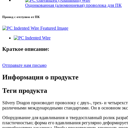
Оцинкованная (алюминиевая) проволока для ПК
Провод с отступом от ПК
Краткое описание:
Отправьте нам письмо
Информация о продукте
Теги продукта
Silvery Dragon производит проволоку с двух-, трех- и четыре
различными международными стандартами. Он в основном экс
Оборудование для вдавливания и твердосплавный ролик разраб
пластичностью; форма его вдавливания регулярно деформируе
потребностями заказчика. Чтобы предотвратить хрупкость пров