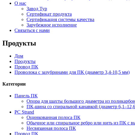
О нас
Завод Тур
Сертификат продукта
Сертификация системы качества
Зарубежное исполнение
Связаться с нами
Продукты
Дом
Продукты
Провод ПК
Проволока с зазубринами для ПК (диаметр 3,4-10,5 мм)
Категории
Панель ПК
Опора для шахты большого диаметра из поликарбона
ПК-шина со спиральной канавкой (диаметр 6,1–12,6
PC Strand
Оцинкованная полоса ПК
Обычное или спиральное ребро или нить из ПК с 
Несвязанная полоса ПК
Провод ПК