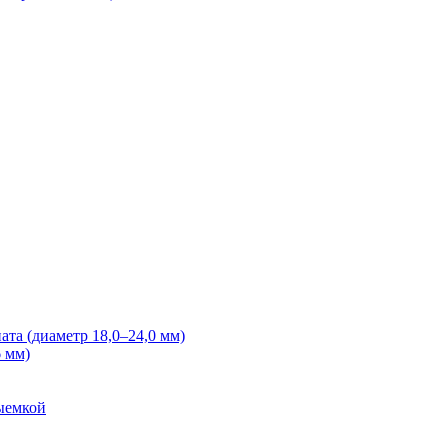
та (диаметр 18,0–24,0 мм)
 мм)
выемкой