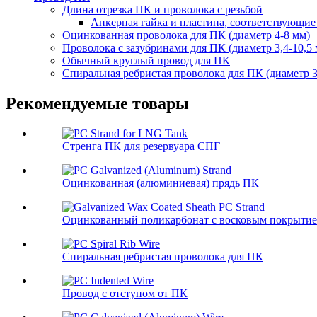
Длина отрезка ПК и проволока с резьбой
Анкерная гайка и пластина, соответствующие
Оцинкованная проволока для ПК (диаметр 4-8 мм)
Проволока с зазубринами для ПК (диаметр 3,4-10,5 
Обычный круглый провод для ПК
Спиральная ребристая проволока для ПК (диаметр 3
Рекомендуемые товары
Стренга ПК для резервуара СПГ
Оцинкованная (алюминиевая) прядь ПК
Оцинкованный поликарбонат с восковым покрыти
Спиральная ребристая проволока для ПК
Провод с отступом от ПК