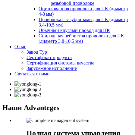
резьбовой проволоке
Оцинкованная проволока для ПК (диаметр
4-8 мм)
Проволока с зазубринами для ПК (диаметр
3,4-10,5 мм)
Обычный круглый провод для ПК
Спиральная ребристая проволока для ПК
(диаметр 3,8-10,5 мм)
О нас
Завод Тур
Сертификат продукта
Сертификация системы качества
Зарубежное исполнение
Связаться с нами
Наши Advanteges
Полная система управления