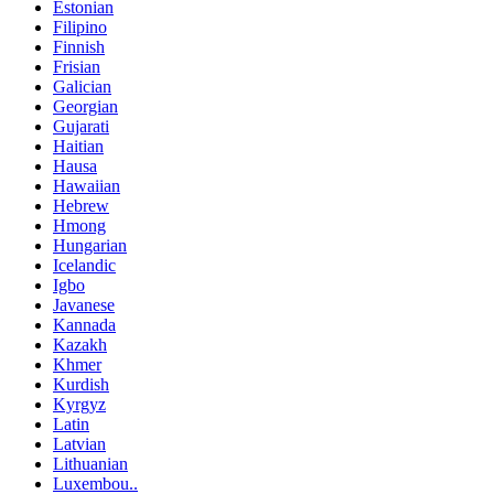
Estonian
Filipino
Finnish
Frisian
Galician
Georgian
Gujarati
Haitian
Hausa
Hawaiian
Hebrew
Hmong
Hungarian
Icelandic
Igbo
Javanese
Kannada
Kazakh
Khmer
Kurdish
Kyrgyz
Latin
Latvian
Lithuanian
Luxembou..