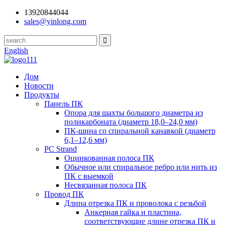
13920844044
sales@yinlong.com
English
Дом
Новости
Продукты
Панель ПК
Опора для шахты большого диаметра из
поликарбоната (диаметр 18,0–24,0 мм)
ПК-шина со спиральной канавкой (диаметр
6,1–12,6 мм)
PC Strand
Оцинкованная полоса ПК
Обычное или спиральное ребро или нить из
ПК с выемкой
Несвязанная полоса ПК
Провод ПК
Длина отрезка ПК и проволока с резьбой
Анкерная гайка и пластина,
соответствующие длине отрезка ПК и