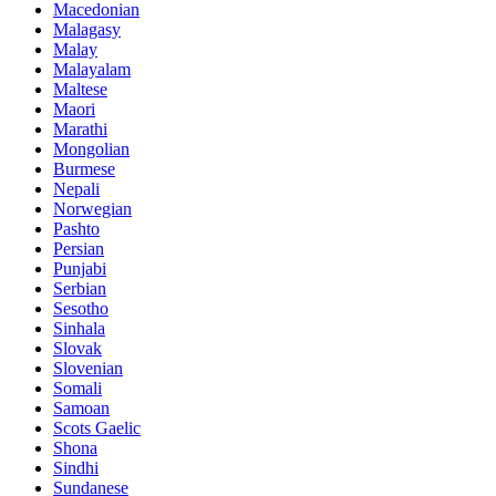
Macedonian
Malagasy
Malay
Malayalam
Maltese
Maori
Marathi
Mongolian
Burmese
Nepali
Norwegian
Pashto
Persian
Punjabi
Serbian
Sesotho
Sinhala
Slovak
Slovenian
Somali
Samoan
Scots Gaelic
Shona
Sindhi
Sundanese