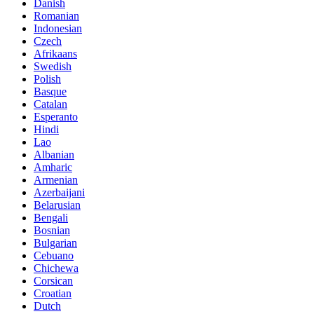
Danish
Romanian
Indonesian
Czech
Afrikaans
Swedish
Polish
Basque
Catalan
Esperanto
Hindi
Lao
Albanian
Amharic
Armenian
Azerbaijani
Belarusian
Bengali
Bosnian
Bulgarian
Cebuano
Chichewa
Corsican
Croatian
Dutch